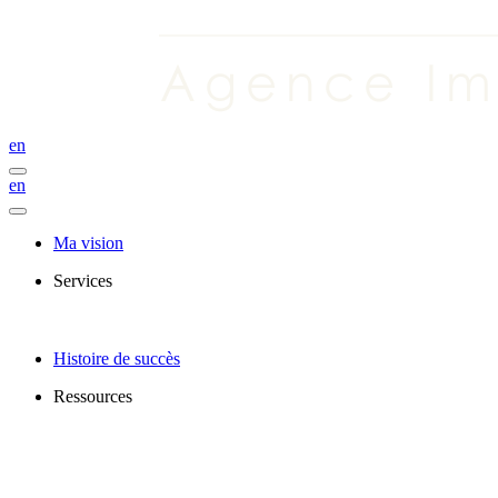
en
en
Ma vision
Services
Histoire de succès
Ressources