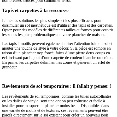
nombreuses astuces pour camoufler le sol.
Tapis et carpettes à la rescousse
L'une des solutions les plus simples et les plus efficaces pour
dissimuler un sol inesthétique est d'utiliser des tapis et des carpettes.
Optez pour des modèles de différentes tailles et formes pour couvrir
les zones les plus problématiques de votre plancher de maison.
Les tapis à motifs peuvent également attirer l'attention loin du sol et
ajouter une touche de style à votre décor. Si la pièce est sombre en
raison d’un plancher trop foncé, faites d’une pierre deux coups en
éclaircissant par l’ajout d’une carpette de couleur blanche ou crème.
En prime, les carpettes délimitent les zones et génèrent un effet de
grandeur.
Revêtements de sol temporaires : il fallait y penser !
Les revêtements de sol temporaires, comme les tuiles autocollantes
ou les dalles de vinyle, sont une option peu coûteuse et facile à
installer pour masquer un plancher moins beau. Disponibles dans
une variété de motifs et de textures, ces revêtements peuvent être
placés directement sur le sol existant pour créer un nouveau look