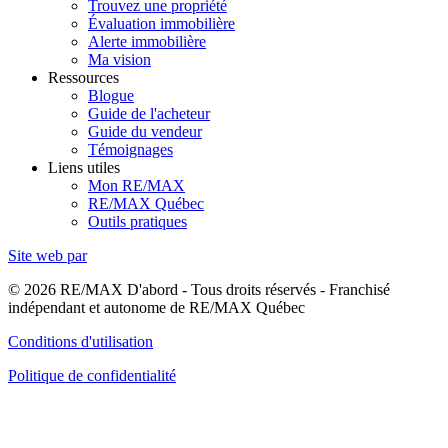
Trouvez une propriété
Évaluation immobilière
Alerte immobilière
Ma vision
Ressources
Blogue
Guide de l'acheteur
Guide du vendeur
Témoignages
Liens utiles
Mon RE/MAX
RE/MAX Québec
Outils pratiques
Site web par
© 2026 RE/MAX D'abord - Tous droits réservés - Franchisé
indépendant et autonome de RE/MAX Québec
Conditions d'utilisation
Politique de confidentialité